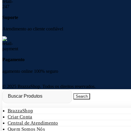
Suporte
Atendimento ao cliente confiável
Pagamento
agamento online 100% seguro
© 2025 BrazzaShop. Todos os direitos reservados.
Search
BrazzaShop
Criar Conta
Central de Atendimento
Quem Somos Nós