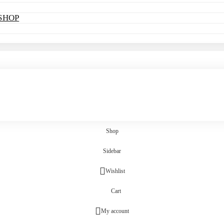
SHOP
Shop
Sidebar
Wishlist
Cart
My account