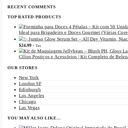
RECENT COMMENTS
TOP RATED PRODUCTS
Ideal para Brigadeiro e Doces Gourmet (Várias Cor
$
24.99
+ Tax
Cílios Postiços e Acessórios | Kit Completo de Bele
OUR STORES
New York
London SF
Edinburgh
Los Angeles
Chicago
Las Vegas
YOU MAY ALSO LIKE…