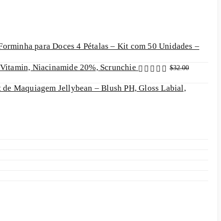
Forminha para Doces 4 Pétalas – Kit com 50 Unidades –
 Vitamin, Niacinamide 20%, Scrunchie
$
32.00
t de Maquiagem Jellybean – Blush PH, Gloss Labial,