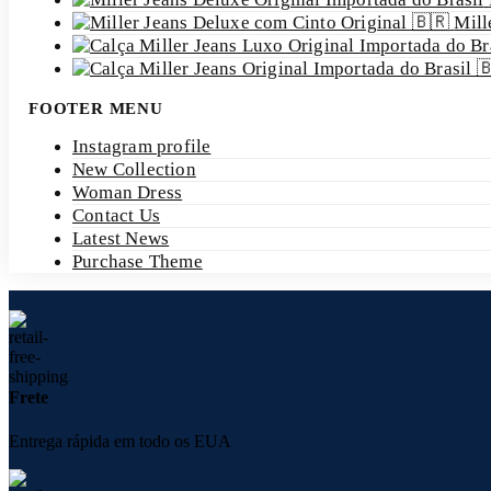
Mill
FOOTER MENU
Instagram profile
New Collection
Woman Dress
Contact Us
Latest News
Purchase Theme
Frete
Entrega rápida em todo os EUA