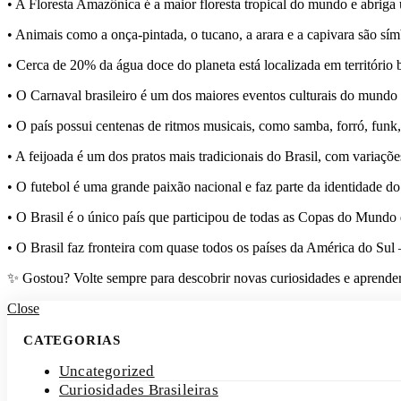
• A Floresta Amazônica é a maior floresta tropical do mundo e abriga
• Animais como a onça-pintada, o tucano, a arara e a capivara são símb
• Cerca de 20% da água doce do planeta está localizada em território b
• O Carnaval brasileiro é um dos maiores eventos culturais do mundo e
• O país possui centenas de ritmos musicais, como samba, forró, funk,
• A feijoada é um dos pratos mais tradicionais do Brasil, com variaçõe
• O futebol é uma grande paixão nacional e faz parte da identidade do
• O Brasil é o único país que participou de todas as Copas do Mundo 
• O Brasil faz fronteira com quase todos os países da América do Sul
✨ Gostou? Volte sempre para descobrir novas curiosidades e aprender
Close
CATEGORIAS
Uncategorized
Curiosidades Brasileiras