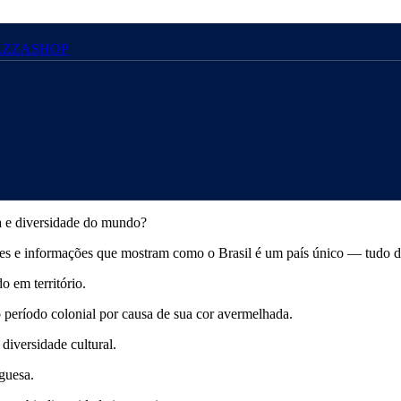
AZZASHOP
ia e diversidade do mundo?
tes e informações que mostram como o Brasil é um país único — tudo de f
o em território.
 período colonial por causa de sua cor avermelhada.
iversidade cultural.
uguesa.