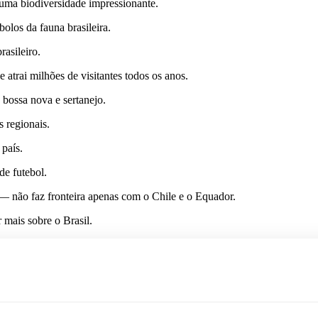
 uma biodiversidade impressionante.
olos da fauna brasileira.
rasileiro.
 atrai milhões de visitantes todos os anos.
 bossa nova e sertanejo.
s regionais.
 país.
de futebol.
 — não faz fronteira apenas com o Chile e o Equador.
 mais sobre o Brasil.