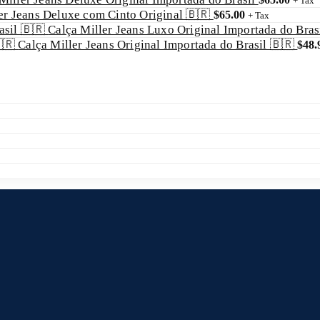
+ Tax
er Jeans Deluxe com Cinto Original 🇧🇷
$
65.00
+ Tax
Calça Miller Jeans Luxo Original Importada do Bras
Calça Miller Jeans Original Importada do Brasil 🇧🇷
$
48.