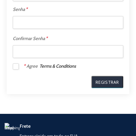
*
Senha
*
Confirmar Senha
*
Agree
Terms & Conditions
Frete
Entrega rápida em todo os EUA