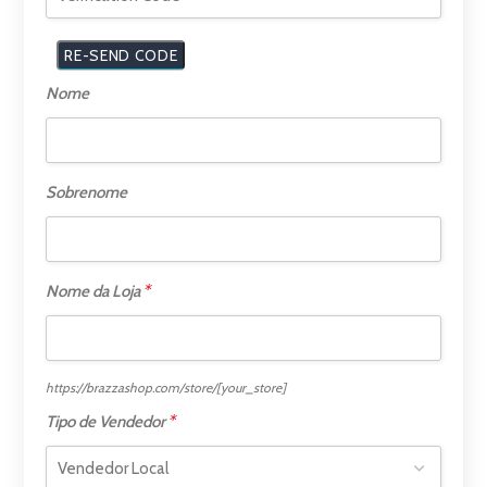
Nome
Sobrenome
*
Nome da Loja
https://brazzashop.com/store/
[your_store]
*
Tipo de Vendedor