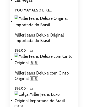
Las Vegas
YOU MAY ALSO LIKE…
Miller Jeans Deluxe Original
Importada do Brasil
$
65.00
+ Tax
Miller Jeans Deluxe com Cinto
Original 🇧🇷
$
65.00
+ Tax