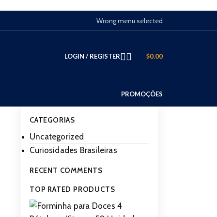
Wrong menu selected
LOGIN / REGISTER
$
0.00
PROMOÇÕES
CATEGORIAS
Uncategorized
Curiosidades Brasileiras
RECENT COMMENTS
TOP RATED PRODUCTS