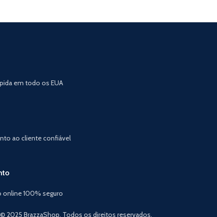
ápida em todo os EUA
to ao cliente confiável
nto
 online 100% seguro
© 2025 BrazzaShop. Todos os direitos reservados.