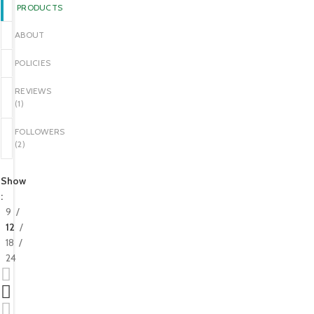
PRODUCTS
ABOUT
POLICIES
REVIEWS
(
1
)
FOLLOWERS
(
2
)
Show
9
12
18
24