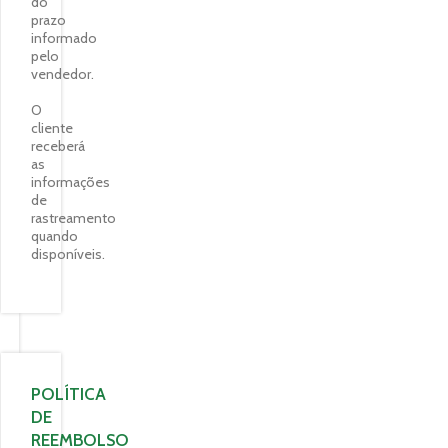
do
prazo
informado
pelo
vendedor.
O
cliente
receberá
as
informações
de
rastreamento
quando
disponíveis.
POLÍTICA
DE
REEMBOLSO