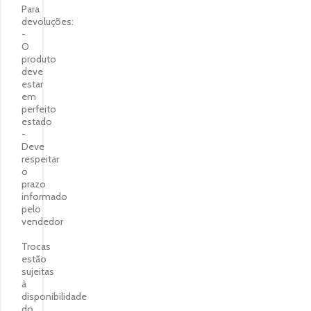
Para
devoluções:
-
O
produto
deve
estar
em
perfeito
estado
-
Deve
respeitar
o
prazo
informado
pelo
vendedor
Trocas
estão
sujeitas
à
disponibilidade
do