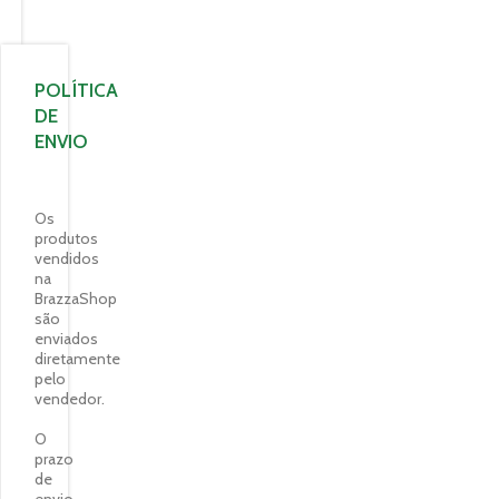
POLÍTICA
DE
ENVIO
Os
produtos
vendidos
na
BrazzaShop
são
enviados
diretamente
pelo
vendedor.
O
prazo
de
envio