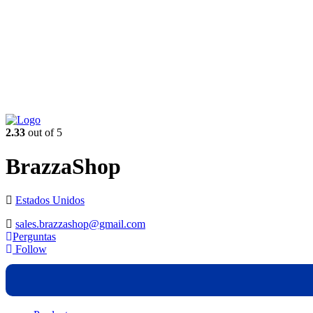
2.33
out of 5
BrazzaShop
Estados Unidos
sales.brazzashop@gmail.com
Perguntas
Follow