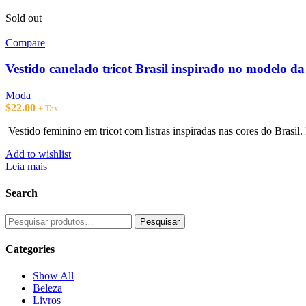
Sold out
Compare
Vestido canelado tricot Brasil inspirado no modelo d
Moda
$
22.00
+ Tax
Vestido feminino em tricot com listras inspiradas nas cores do Brasi
Add to wishlist
Leia mais
Search
Pesquisar
Pesquisar
por:
Categories
Show All
Beleza
Livros