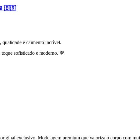
l 🇧🇷
 qualidade e caimento incrível.
 toque sofisticado e moderno. 💙
 original exclusivo. Modelagem premium que valoriza o corpo com muito