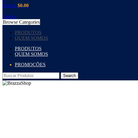
0
items
$
0.00
0
items
Browse Categories
PRODUTOS
QUEM SOMOS
PRODUTOS
QUEM SOMOS
PROMOÇÕES
Search