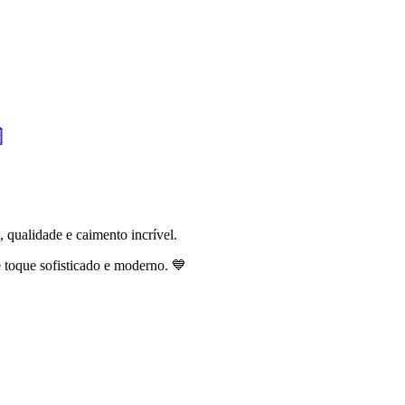

 qualidade e caimento incrível.
 toque sofisticado e moderno. 💙