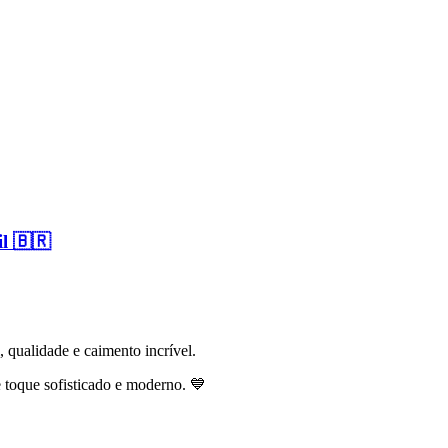
l 🇧🇷
 qualidade e caimento incrível.
 toque sofisticado e moderno. 💙