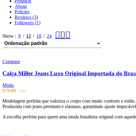
Products
About
Policies
Reviews (
3
)
Followers (
1
)
Show
9
12
18
24
Compare
Calça Miller Jeans Luxo Original Importada do Brasi
Moda
$
79.00
+ Tax
Modelagem perfeita que valoriza o corpo com muito conforto e estilo.
Produzida com jeans premium e elastano, garantindo ajuste impecável,
A escolha perfeita para quem ama moda brasileira original com aquele