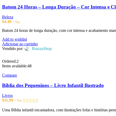
Batom 24 Horas – Longa Duração – Cor Intensa e Cl
Beleza
$
4.49
+ Tax
Batom 24 horas de longa duração, com cor intensa e acabamento marc
Add to wishlist
Adicionar ao carrinho
Vendido por:
BrazzaShop
Ordered:
2
Items available:
48
Compare
Bíblia dos Pequeninos – Livro Infantil Ilustrado
Livros
$
11.99
+ Tax
Uma Bíblia infantil encantadora, com ilustrações fofas e histórias pe