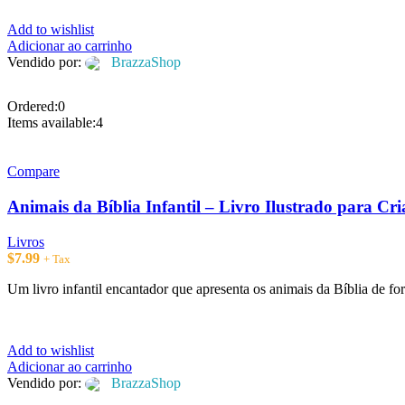
Add to wishlist
Adicionar ao carrinho
Vendido por:
BrazzaShop
Ordered:
0
Items available:
4
Compare
Animais da Bíblia Infantil – Livro Ilustrado para Cr
Livros
$
7.99
+ Tax
Um livro infantil encantador que apresenta os animais da Bíblia de f
Add to wishlist
Adicionar ao carrinho
Vendido por:
BrazzaShop