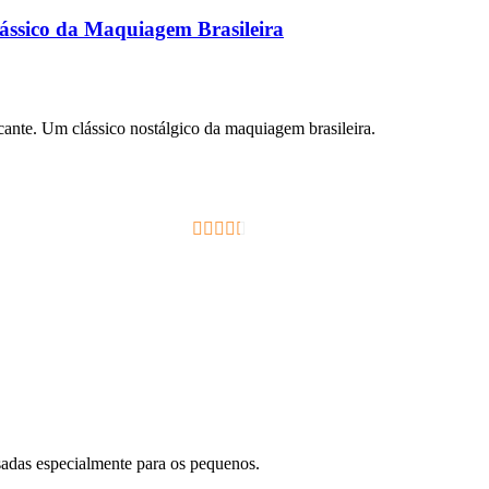
ássico da Maquiagem Brasileira
ante. Um clássico nostálgico da maquiagem brasileira.
2.33
out of
5
nsadas especialmente para os pequenos.