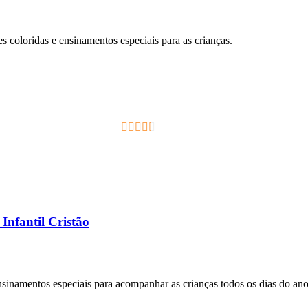
ões coloridas e ensinamentos especiais para as crianças.
2.33
out of
5
Infantil Cristão
 ensinamentos especiais para acompanhar as crianças todos os dias do ano