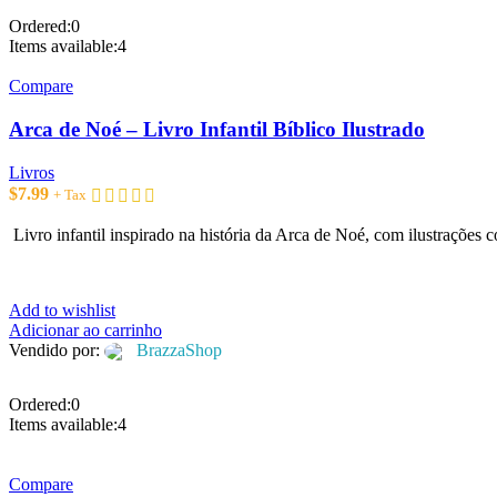
Ordered:
0
Items available:
4
Compare
Arca de Noé – Livro Infantil Bíblico Ilustrado
Livros
$
7.99
+ Tax
Livro infantil inspirado na história da Arca de Noé, com ilustrações c
Add to wishlist
Adicionar ao carrinho
Vendido por:
BrazzaShop
Ordered:
0
Items available:
4
Compare