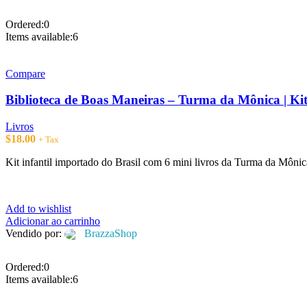
Ordered:
0
Items available:
6
Compare
Biblioteca de Boas Maneiras – Turma da Mônica | Kit
Livros
$
18.00
+ Tax
Kit infantil importado do Brasil com 6 mini livros da Turma da Mônica
Add to wishlist
Adicionar ao carrinho
Vendido por:
BrazzaShop
Ordered:
0
Items available:
6