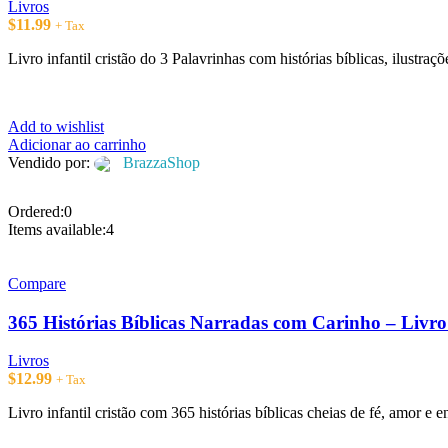
Livros
$
11.99
+ Tax
Livro infantil cristão do 3 Palavrinhas com histórias bíblicas, ilustraç
Add to wishlist
Adicionar ao carrinho
Vendido por:
BrazzaShop
Ordered:
0
Items available:
4
Compare
365 Histórias Bíblicas Narradas com Carinho – Livro 
Livros
$
12.99
+ Tax
Livro infantil cristão com 365 histórias bíblicas cheias de fé, amor e