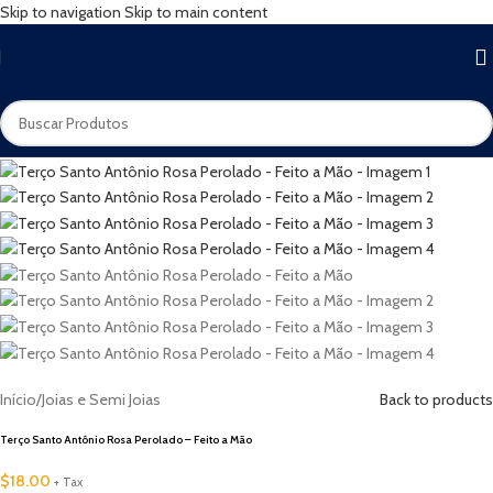
Skip to navigation
Skip to main content
Início
/
Joias e Semi Joias
Back to products
Terço Santo Antônio Rosa Perolado – Feito a Mão
$
18.00
+ Tax