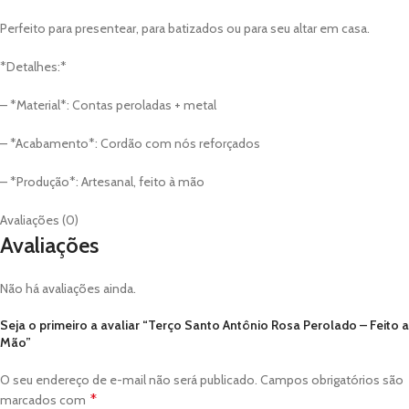
Perfeito para presentear, para batizados ou para seu altar em casa.
*Detalhes:*
– *Material*: Contas peroladas + metal
– *Acabamento*: Cordão com nós reforçados
– *Produção*: Artesanal, feito à mão
Avaliações (0)
Avaliações
Não há avaliações ainda.
Seja o primeiro a avaliar “Terço Santo Antônio Rosa Perolado – Feito a
Mão”
O seu endereço de e-mail não será publicado.
Campos obrigatórios são
*
marcados com