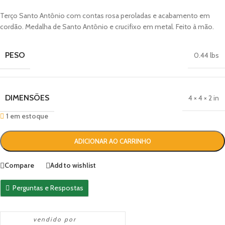
Terço Santo Antônio com contas rosa peroladas e acabamento em
cordão. Medalha de Santo Antônio e crucifixo em metal. Feito à mão.
PESO
0.44 lbs
DIMENSÕES
4 × 4 × 2 in
1 em estoque
ADICIONAR AO CARRINHO
Compare
Add to wishlist
Perguntas e Respostas
vendido por