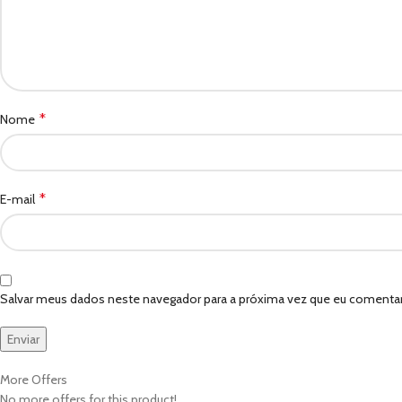
*
Nome
*
E-mail
Salvar meus dados neste navegador para a próxima vez que eu comentar
More Offers
No more offers for this product!