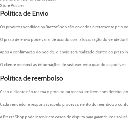
Store Policies
Política de Envio
Os produtos vendidos na BrazzaShop são enviados diretamente pelo v
O prazo de envio pode variar de acordo com a localização do vendedor (E
Após a confirmação do pedido, o envio será realizado dentro do prazo 
O cliente receberá as informações de rastreamento quando disponíveis.
Política de reembolso
Caso o cliente não receba o produto ou receba um item com defeito, po
Cada vendedor é responsável pelo processamento do reembolso confo
A BrazzaShop pode intervir em casos de disputa para garantir uma solução