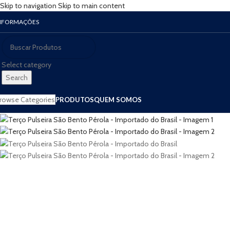
Skip to navigation
Skip to main content
NFORMAÇÕES
Select category
Search
rowse Categories
PRODUTOS
QUEM SOMOS