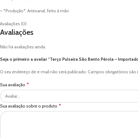
– *Produção*: Artesanal, feito à mão
Avaliações (0)
Avaliações
Não há avaliações ainda.
Seja o primeiro a avaliar “Terço Pulseira São Bento Pérola – Importado
O seu endereço de e-mail não será publicado.
Campos obrigatórios sã
*
Sua avaliação
*
Sua avaliação sobre o produto