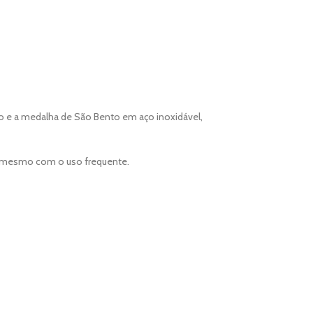
xo e a medalha de São Bento em aço inoxidável,
o mesmo com o uso frequente.