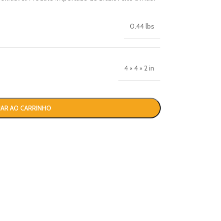
0.44 lbs
4 × 4 × 2 in
NAR AO CARRINHO