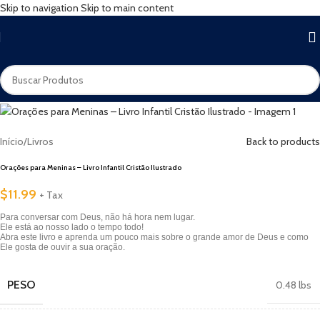
Skip to navigation
Skip to main content
Início
/
Livros
Back to products
Orações para Meninas – Livro Infantil Cristão Ilustrado
$
11.99
+ Tax
Para conversar com Deus, não há hora nem lugar.
Ele está ao nosso lado o tempo todo!
Abra este livro e aprenda um pouco mais sobre o grande amor de Deus e como
Ele gosta de ouvir a sua oração.
PESO
0.48 lbs