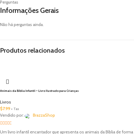
Perguntas
Informações Gerais
Não há perguntas ainda.
Produtos relacionados
Animais da Bíblia Infantil – Livro Ilustrado para Crianças
Livros
$
7.99
+ Tax
Vendido por:
BrazzaShop
2.33
Um livro infantil encantador que apresenta os animais da Bíblia de forma