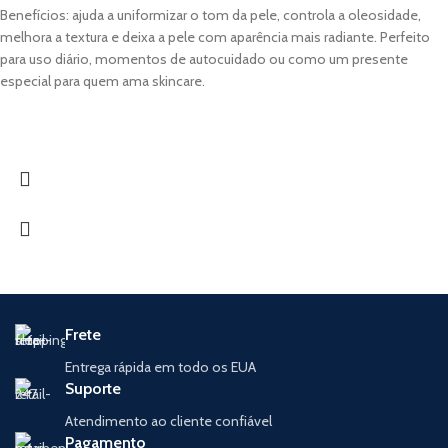
Benefícios: ajuda a uniformizar o tom da pele, controla a oleosidade,
melhora a textura e deixa a pele com aparência mais radiante. Perfeito
para uso diário, momentos de autocuidado ou como um presente
especial para quem ama skincare.
Frete
Entrega rápida em todo os EUA
Suporte
Atendimento ao cliente confiável
Pagamento