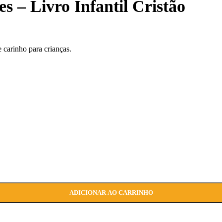
 – Livro Infantil Cristão
 carinho para crianças.
ADICIONAR AO CARRINHO