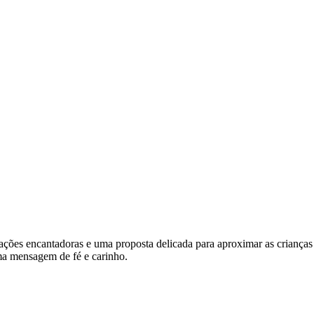
trações encantadoras e uma proposta delicada para aproximar as criança
uma mensagem de fé e carinho.