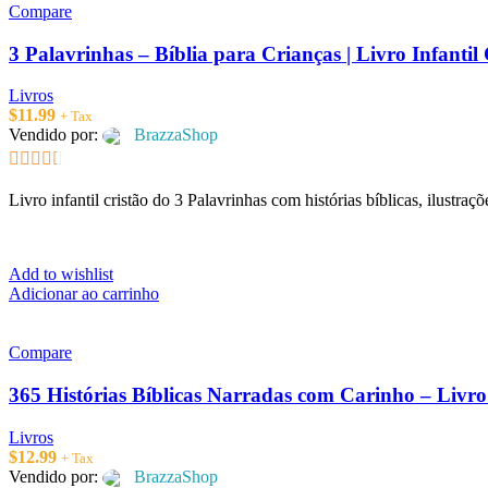
Compare
3 Palavrinhas – Bíblia para Crianças | Livro Infantil 
Livros
$
11.99
+ Tax
Vendido por:
BrazzaShop
2.33
Livro infantil cristão do 3 Palavrinhas com histórias bíblicas, ilustraç
out of
5
Add to wishlist
Adicionar ao carrinho
Compare
365 Histórias Bíblicas Narradas com Carinho – Livro 
Livros
$
12.99
+ Tax
Vendido por:
BrazzaShop