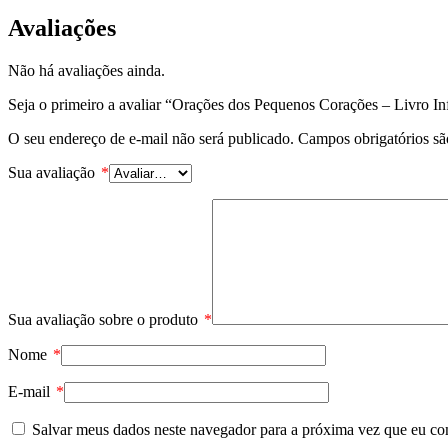
Avaliações
Não há avaliações ainda.
Seja o primeiro a avaliar “Orações dos Pequenos Corações – Livro Inf
O seu endereço de e-mail não será publicado.
Campos obrigatórios s
Sua avaliação
*
Sua avaliação sobre o produto
*
Nome
*
E-mail
*
Salvar meus dados neste navegador para a próxima vez que eu co