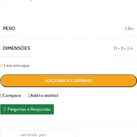
PESO
2 lbs
DIMENSÕES
13 × 11 × 3 in
1 em estoque
ADICIONAR AO CARRINHO
Compare
Add to wishlist
Perguntas e Respostas
vendido por