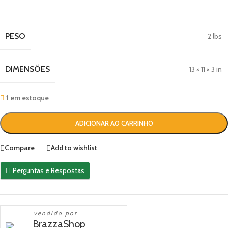
PESO
2 lbs
DIMENSÕES
13 × 11 × 3 in
1 em estoque
ADICIONAR AO CARRINHO
Compare
Add to wishlist
Perguntas e Respostas
vendido por
BrazzaShop