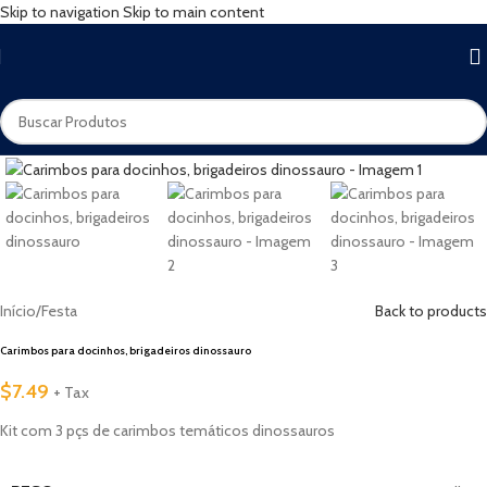
Skip to navigation
Skip to main content
Início
/
Festa
Back to products
Carimbos para docinhos, brigadeiros dinossauro
$
7.49
+ Tax
Kit com 3 pçs de carimbos temáticos dinossauros