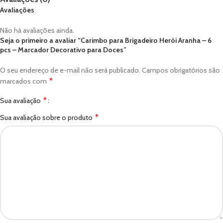
Avaliações
Não há avaliações ainda.
Seja o primeiro a avaliar “Carimbo para Brigadeiro Herói Aranha – 6
pcs – Marcador Decorativo para Doces”
O seu endereço de e-mail não será publicado.
Campos obrigatórios são
*
marcados com
*
Sua avaliação
*
Sua avaliação sobre o produto