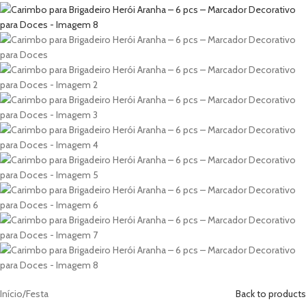
Início
/
Festa
Back to products