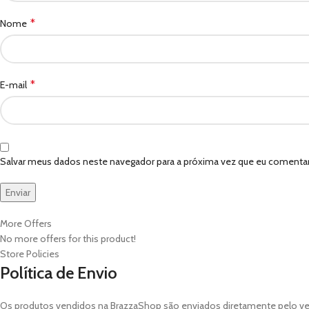
*
Nome
*
E-mail
Salvar meus dados neste navegador para a próxima vez que eu comentar
More Offers
No more offers for this product!
Store Policies
Política de Envio
Os produtos vendidos na BrazzaShop são enviados diretamente pelo v