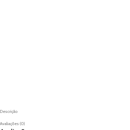
DESCRIÇÃO
AVALIAÇ
Descrição
Avaliações (0)