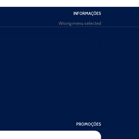
INFORMAÇÕES
Wrong menu selected
PROMOÇÕES