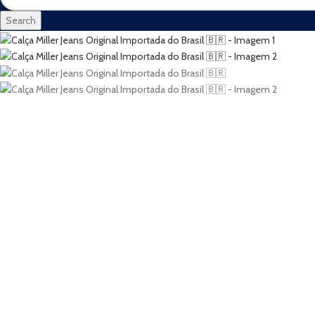
Search