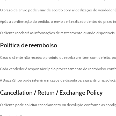
O prazo de envio pode variar de acordo com a localização do vendedor (E
Após a confirmação do pedido, o envio será realizado dentro do prazo 
O cliente receberá as informações de rastreamento quando disponíveis.
Política de reembolso
Caso o cliente não receba o produto ou receba um item com defeito, po
Cada vendedor é responsável pelo processamento do reembolso confo
A BrazzaShop pode intervir em casos de disputa para garantir uma solução
Cancellation / Return / Exchange Policy
O cliente pode solicitar cancelamento ou devolução conforme as condi