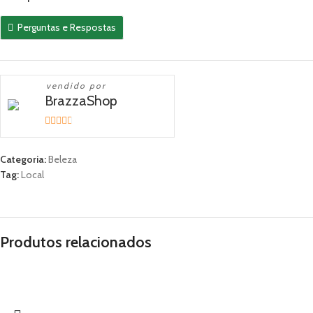
Perguntas e Respostas
vendido por
BrazzaShop
2.33
out of
Categoria:
Beleza
5
Tag:
Local
Produtos relacionados