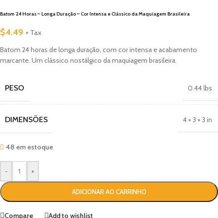
Batom 24 Horas – Longa Duração – Cor Intensa e Clássico da Maquiagem Brasileira
$
4.49
+ Tax
Batom 24 horas de longa duração, com cor intensa e acabamento
marcante. Um clássico nostálgico da maquiagem brasileira.
PESO
0.44 lbs
DIMENSÕES
4 × 3 × 3 in
48 em estoque
-
+
ADICIONAR AO CARRINHO
Compare
Add to wishlist