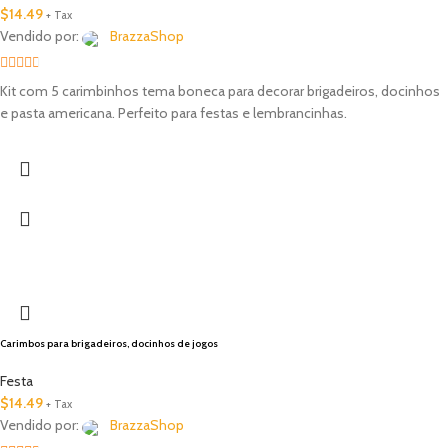
$
14.49
+ Tax
Vendido por:
BrazzaShop
2.33
Kit com 5 carimbinhos tema boneca para decorar brigadeiros, docinhos
out of
e pasta americana. Perfeito para festas e lembrancinhas.
5
Carimbos para brigadeiros, docinhos de jogos
Festa
$
14.49
+ Tax
Vendido por:
BrazzaShop