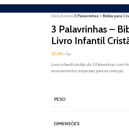
Início
/
Livros
/
3 Palavrinhas – Bíblia para Cria
3 Palavrinhas – Bíb
Livro Infantil Crist
$
11.99
+ Tax
Livro infantil cristão do 3 Palavrinhas com hi
ensinamentos especiais para as crianças.
PESO
DIMENSÕES