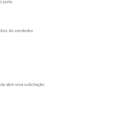
 justa.
ções do vendedor.
 abrir uma solicitação.