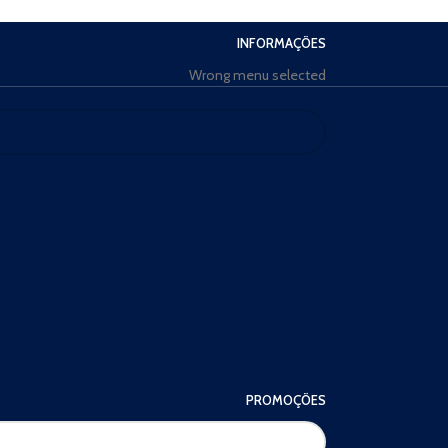
INFORMAÇÕES
Wrong menu selected
PROMOÇÕES