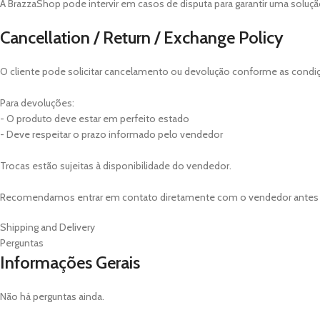
A BrazzaShop pode intervir em casos de disputa para garantir uma solução
Cancellation / Return / Exchange Policy
O cliente pode solicitar cancelamento ou devolução conforme as condi
Para devoluções:
- O produto deve estar em perfeito estado
- Deve respeitar o prazo informado pelo vendedor
Trocas estão sujeitas à disponibilidade do vendedor.
Recomendamos entrar em contato diretamente com o vendedor antes de
Shipping and Delivery
Perguntas
Informações Gerais
Não há perguntas ainda.