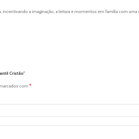
a, incentivando a imaginação, a leitura e momentos em família com uma ed
antil Cristão”
*
o marcados com