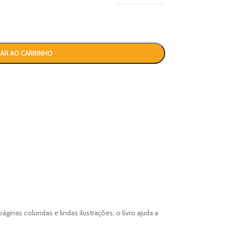
NAR AO CARRINHO
inas coloridas e lindas ilustrações, o livro ajuda a