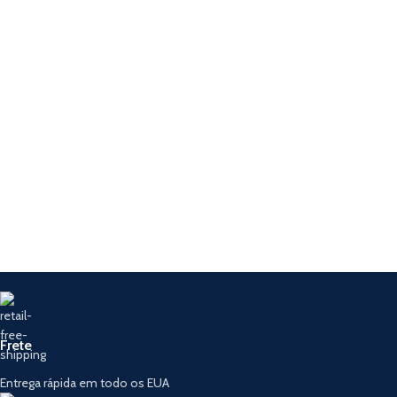
Frete
Entrega rápida em todo os EUA