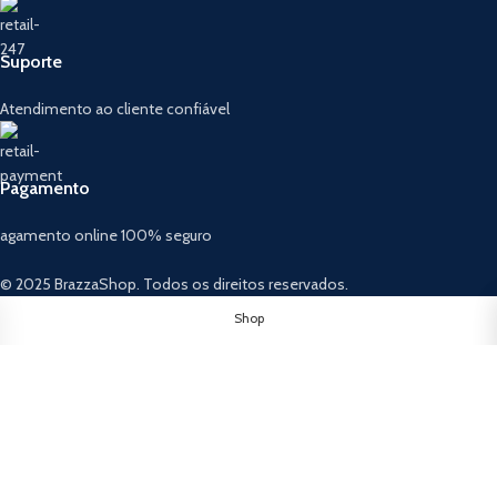
Suporte
Atendimento ao cliente confiável
Pagamento
agamento online 100% seguro
© 2025 BrazzaShop. Todos os direitos reservados.
Shop
Wishlist
Cart
My account
Home