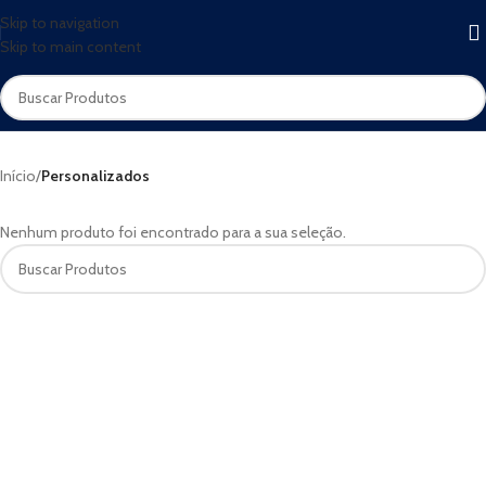
Skip to navigation
Skip to main content
Início
/
Personalizados
Nenhum produto foi encontrado para a sua seleção.