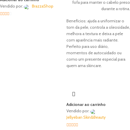
fofa para manter o cabelo preso
Vendido por:
BrazzaShop
durante a rotina.
2
out
Benefícios: ajuda a uniformizar o
of 5
tom da pele, controla a oleosidade,
melhora a textura e deixa a pele
com aparência mais radiante.
Perfeito para uso diário,
momentos de autocuidado ou
como um presente especial para
quem ama skincare.
Adicionar ao carrinho
Vendido por:
Jellyeban Skin&Beauty