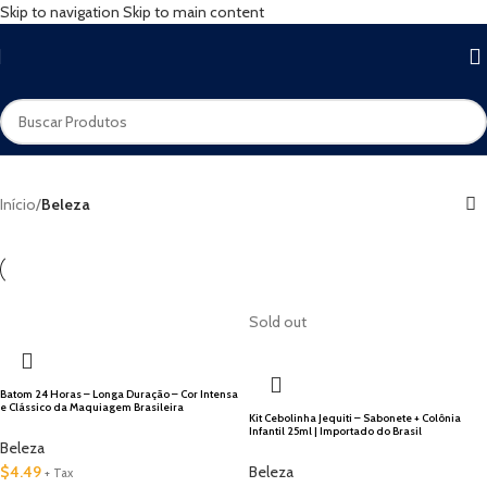
Skip to navigation
Skip to main content
Início
/
Beleza
🇺🇸 Local
Sold out
Batom 24 Horas – Longa Duração – Cor Intensa
e Clássico da Maquiagem Brasileira
Kit Cebolinha Jequiti – Sabonete + Colônia
Infantil 25ml | Importado do Brasil
Beleza
$
4.49
Beleza
+ Tax