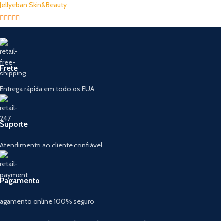
Jellyeban Skin&Beauty
5
out of 5
Frete
Entrega rápida em todo os EUA
Suporte
Atendimento ao cliente confiável
Pagamento
agamento online 100% seguro