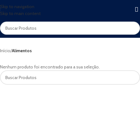
Skip to navigation
Skip to main content
Início
/
Alimentos
Nenhum produto foi encontrado para a sua seleção.