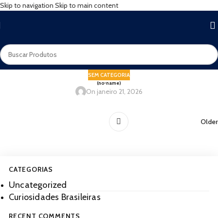
Skip to navigation
Skip to main content
SEM CATEGORIA
(no-name)
On janeiro 21, 2026
Older
CATEGORIAS
Uncategorized
Curiosidades Brasileiras
RECENT COMMENTS