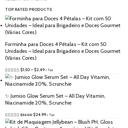
TOP RATED PRODUCTS
Forminha para Doces 4 Pétalas – Kit com 50
Unidades – Ideal para Brigadeiro e Doces Gourmet
(Várias Cores)
$
1.50
–
$
2.49
+ Tax
✨ Jumiso Glow Serum Set – All Day Vitamin,
Niacinamide 20%, Scrunchie
$
24.99
$
32.00
+ Tax