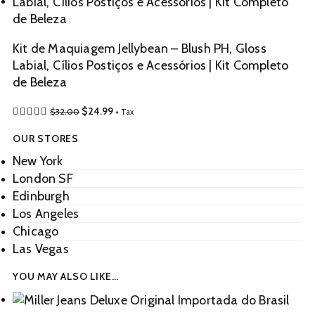
Kit de Maquiagem Jellybean – Blush PH, Gloss
Labial, Cílios Postiços e Acessórios | Kit Completo
de Beleza
$
24.99
$
32.00
+ Tax
OUR STORES
New York
London SF
Edinburgh
Los Angeles
Chicago
Las Vegas
YOU MAY ALSO LIKE…