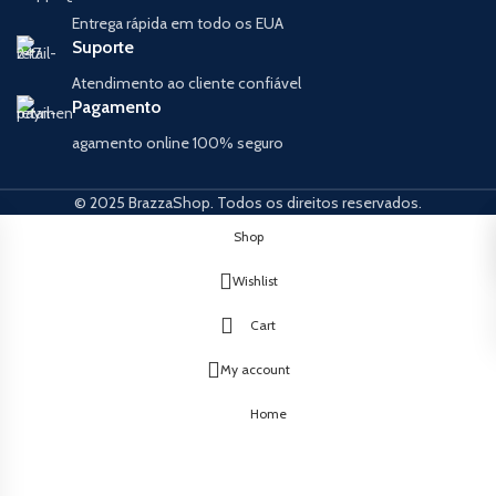
Entrega rápida em todo os EUA
Suporte
Atendimento ao cliente confiável
Pagamento
agamento online 100% seguro
© 2025 BrazzaShop. Todos os direitos reservados.
Shop
Wishlist
Cart
My account
Home