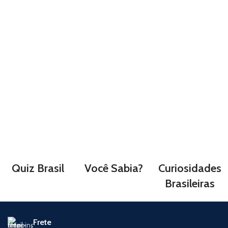
Quiz Brasil
Você Sabia?
Curiosidades
Brasileiras
Frete