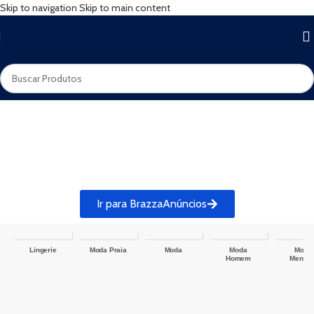
Skip to navigation
Skip to main content
Ir para BrazzaAnúncios
Lingerie
Moda Praia
Moda
Moda
Moda
Homem
Menina