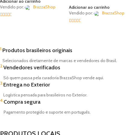
Adicionar ao carrinho
Vendido por:
BrazzaShop
Adicionar ao carrinho
Vendido por:
BrazzaShop
2.33
2.33
out of
out of
5
5
1.
Produtos brasileiros originais
Selecionados diretamente de marcas e vendedores do Brasil.
2.
Vendedores verificados
Só quem passa pela curadoria BrazzaShop vende aqui.
3.
Entrega no Exterior
Logística pensada para brasileiros no Exterior.
4.
Compra segura
Pagamento protegido e suporte em português.
PRODUTOS LOCAIS